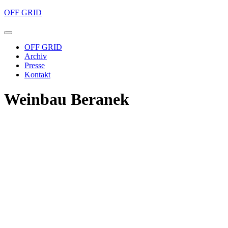
OFF GRID
OFF GRID
Archiv
Presse
Kontakt
Weinbau Beranek