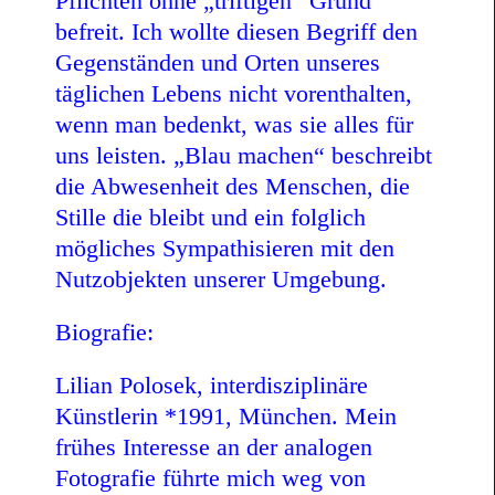
Pflichten ohne „triftigen“ Grund
befreit. Ich wollte diesen Begriff den
Gegenständen und Orten unseres
täglichen Lebens nicht vorenthalten,
wenn man bedenkt, was sie alles für
uns leisten. „Blau machen“ beschreibt
die Abwesenheit des Menschen, die
Stille die bleibt und ein folglich
mögliches Sympathisieren mit den
Nutzobjekten unserer Umgebung.
Biografie:
Lilian Polosek, interdisziplinäre
Künstlerin *1991, München. Mein
frühes Interesse an der analogen
Fotografie führte mich weg von