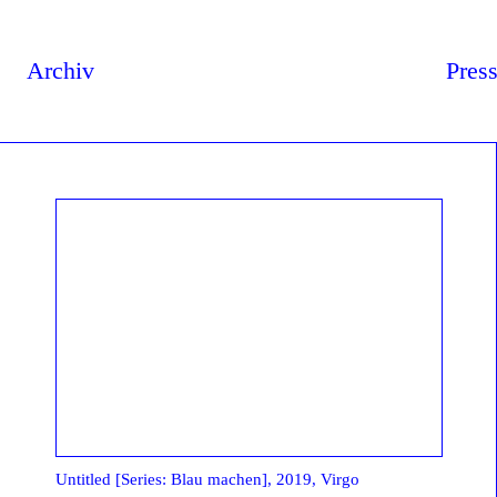
Archiv
Pres
Untitled [Series: Blau machen], 2019, Virgo