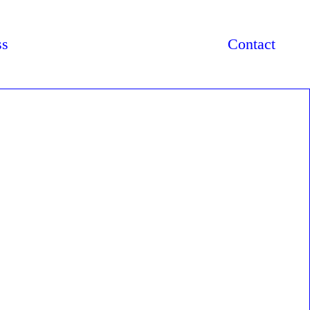
ss
Contact