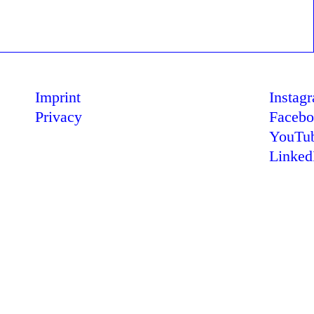
Imprint
Instag
Privacy
Faceb
YouTu
Linked