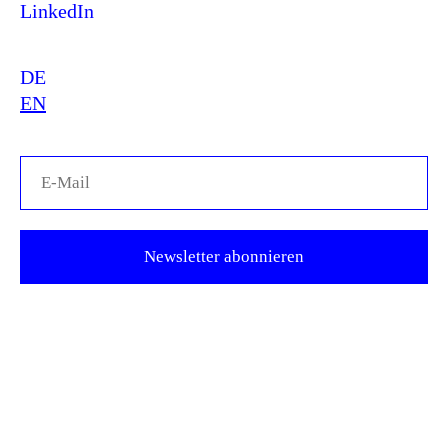
LinkedIn
DE
EN