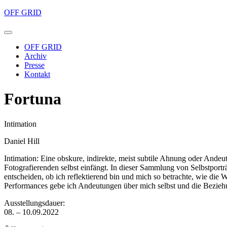
OFF GRID
OFF GRID
Archiv
Presse
Kontakt
Fortuna
Intimation
Daniel Hill
Intimation: Eine obskure, indirekte, meist subtile Ahnung oder Ande
Fotografierenden selbst einfängt. In dieser Sammlung von Selbstportr
entscheiden, ob ich reflektierend bin und mich so betrachte, wie die
Performances gebe ich Andeutungen über mich selbst und die Bezieh
Ausstellungsdauer:
08. – 10.09.2022