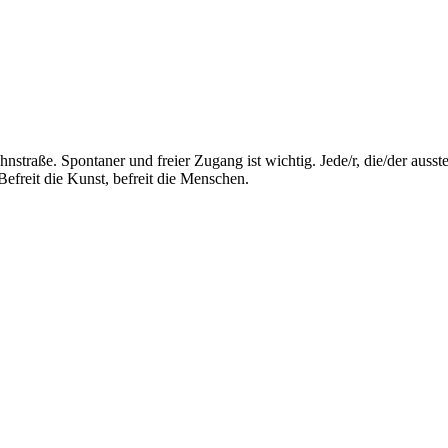
nstraße. Spontaner und freier Zugang ist wichtig. Jede/r, die/der auss
freit die Kunst, befreit die Menschen.