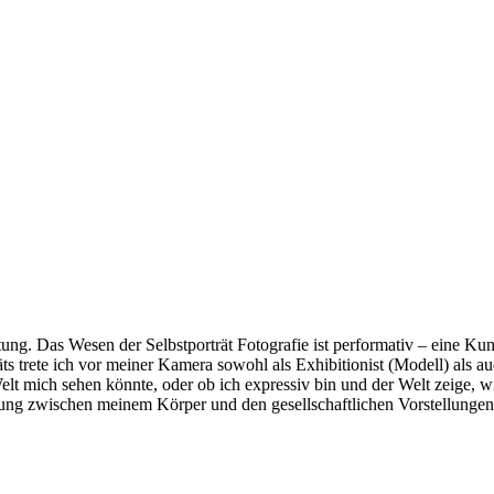
utung. Das Wesen der Selbstporträt Fotografie ist performativ – eine 
äts trete ich vor meiner Kamera sowohl als Exhibitionist (Modell) als a
 Welt mich sehen könnte, oder ob ich expressiv bin und der Welt zeige,
ung zwischen meinem Körper und den gesellschaftlichen Vorstellungen