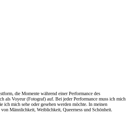
Kunstform, die Momente während einer Performance des
uch als Voyeur (Fotograf) auf. Bei jeder Performance muss ich mich
 wie ich mich sehe oder gesehen werden möchte. In meinen
 von Männlichkeit, Weiblichkeit, Queerness und Schönheit.