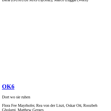
OK6
Dort wo sie ruhen
Flora Fee Mayrhofer, Rea von der Liszt, Oskar Ott, Roozbeh
Gholami, Matthew Gerges