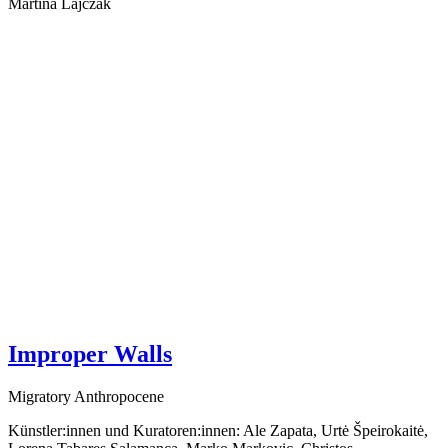
Martina Lajczak
Improper Walls
Migratory Anthropocene
Künstler:innen und Kuratoren:innen: Ale Zapata, Urtė Špeirokaitė,